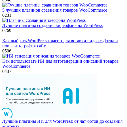
5 лучших плагинов сравнения товаров WooCommerce
0
231
Лучшие плагины создания видеофона на WordPress
0
269
Как выбрать WordPress плагин для вставки видео с Дзена и
повысить трафик сайта
0
506
Как использовать ИИ для автогенерации описаний товаров
WooCommerce
0
437
Лучшие плагины ИИ для WordPress: от чат-ботов до создания
контента