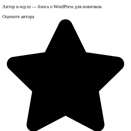
Автор n-wp.ru — блога о WordPress для новичков.
Оцените автора