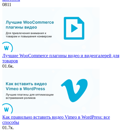
0
811
Лучшие WooCommerce плагины видео и видеогалерей для
товаров
0
1.6к.
Как правильно вставить видео Vimeo в WordPress: все
способы
0
1.7к.