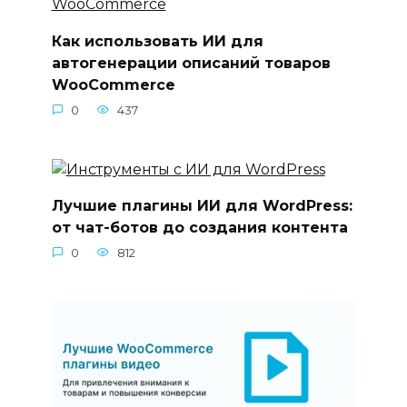
Как использовать ИИ для
автогенерации описаний товаров
WooCommerce
0
437
Лучшие плагины ИИ для WordPress:
от чат-ботов до создания контента
0
812