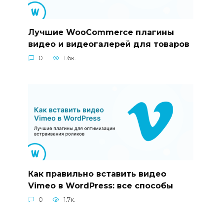
Лучшие WooCommerce плагины
видео и видеогалерей для товаров
0
1.6к.
Как правильно вставить видео
Vimeo в WordPress: все способы
0
1.7к.