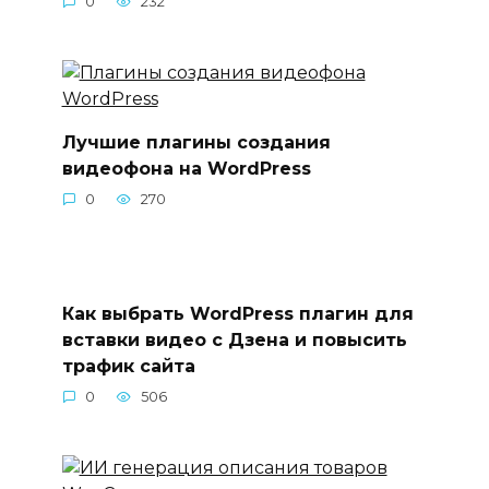
0
232
Лучшие плагины создания
видеофона на WordPress
0
270
Как выбрать WordPress плагин для
вставки видео с Дзена и повысить
трафик сайта
0
506