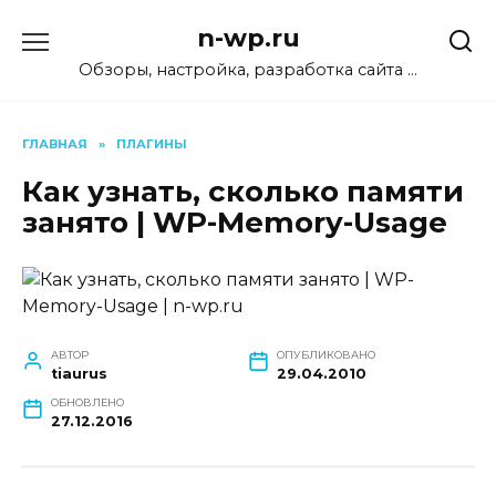
Перейти
n-wp.ru
к
содержанию
Обзоры, настройка, разработка сайта …
ГЛАВНАЯ
»
ПЛАГИНЫ
Как узнать, сколько памяти
занято | WP-Memory-Usage
АВТОР
ОПУБЛИКОВАНО
tiaurus
29.04.2010
ОБНОВЛЕНО
27.12.2016