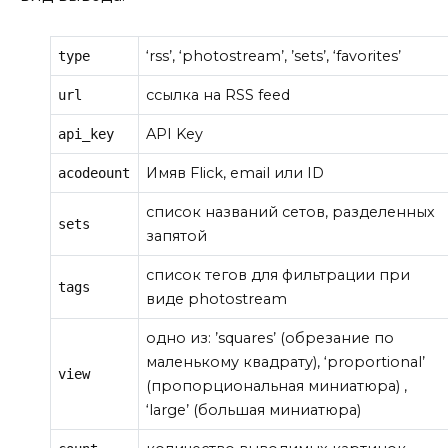
‘rss’, ‘photostream’, ’sets’, ‘favorites’
type
ссылка на RSS feed
url
API Key
api_key
Имяв Flick, email или ID
acodeount
список названий сетов, разделенных
sets
запятой
список тегов для фильтрации при
tags
виде photostream
одно из: ’squares’ (обрезание по
маленькому квадрату), ‘proportional’
view
(пропорциональная миниатюра) ,
‘large’ (большая миниатюра)