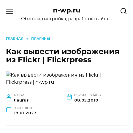
Перейти
n-wp.ru
к
содержанию
Обзоры, настройка, разработка сайта …
ГЛАВНАЯ
»
ПЛАГИНЫ
Как вывести изображения
из Flickr | Flickrpress
АВТОР
ОПУБЛИКОВАНО
tiaurus
08.05.2010
ОБНОВЛЕНО
18.01.2023