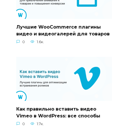
Лучшие WooCommerce плагины
видео и видеогалерей для товаров
0
1.6к.
Как правильно вставить видео
Vimeo в WordPress: все способы
0
1.7к.