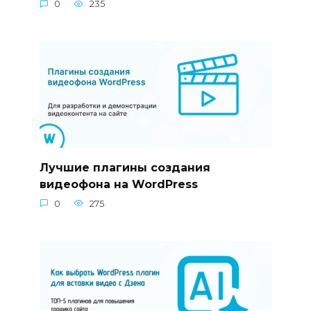
0
235
Лучшие плагины создания
видеофона на WordPress
0
275