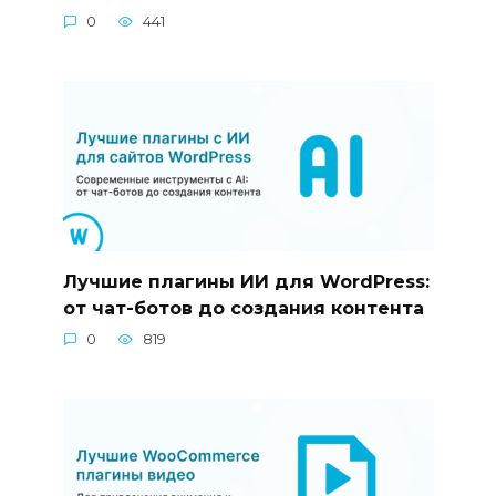
0
441
Лучшие плагины ИИ для WordPress:
от чат-ботов до создания контента
0
819