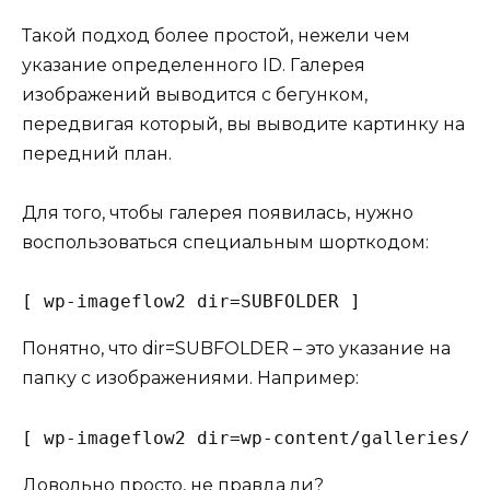
Такой подход более простой, нежели чем
указание определенного ID. Галерея
изображений выводится с бегунком,
передвигая который, вы выводите картинку на
передний план.
Для того, чтобы галерея появилась, нужно
воспользоваться специальным шорткодом:
[ wp-imageflow2 dir=SUBFOLDER ]
Понятно, что dir=SUBFOLDER – это указание на
папку с изображениями. Например:
[ wp-imageflow2 dir=wp-content/galleries/s
Довольно просто, не правда ли?