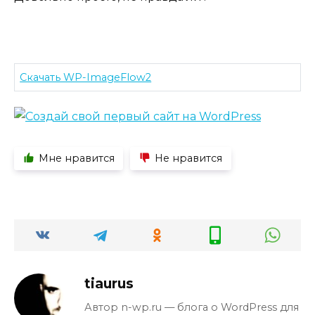
Скачать WP-ImageFlow2
Мне нравится
Не нравится
tiaurus
Автор n-wp.ru — блога о WordPress для