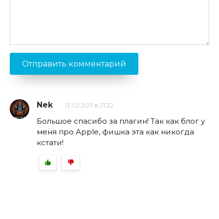
Nek
13.02.2011 в 21:22
Большое спасибо за плагин! Так как блог у
меня про Apple, фишка эта как никогда
кстати!