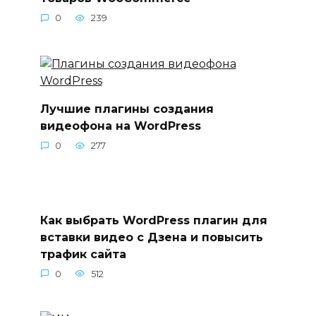
0
239
Лучшие плагины создания
видеофона на WordPress
0
277
Как выбрать WordPress плагин для
вставки видео с Дзена и повысить
трафик сайта
0
512