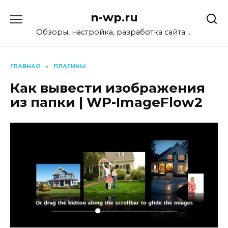
Перейти
n-wp.ru
к
содержанию
Обзоры, настройка, разработка сайта …
ГЛАВНАЯ
»
ПЛАГИНЫ
Как вывести изображения
из папки | WP-ImageFlow2