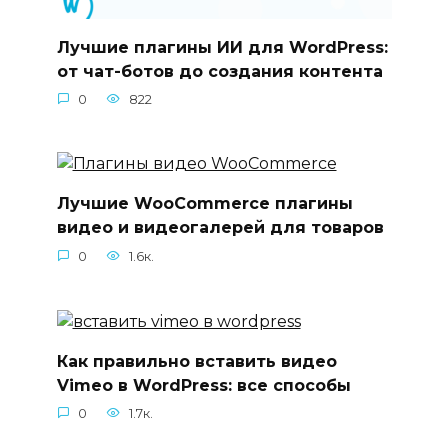
Лучшие плагины ИИ для WordPress:
от чат-ботов до создания контента
0
822
Лучшие WooCommerce плагины
видео и видеогалерей для товаров
0
1.6к.
Как правильно вставить видео
Vimeo в WordPress: все способы
0
1.7к.