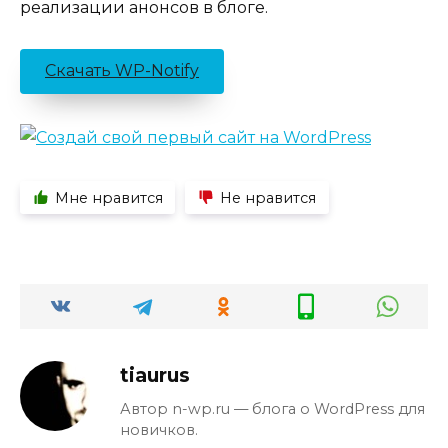
реализации анонсов в блоге.
Скачать WP-Notify
Мне нравится
Не нравится
tiaurus
Автор n-wp.ru — блога о WordPress для
новичков.