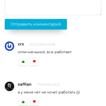
crx
24.12.2010 в 13:48
отличненький, все работает
saffian
17.01.2011 в 16:25
а у меня чет не хочет работать (((