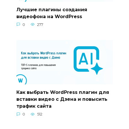
Лучшие плагины создания
видеофона на WordPress
0
277
Как выбрать WordPress плагин для
вставки видео с Дзена и повысить
трафик сайта
0
512