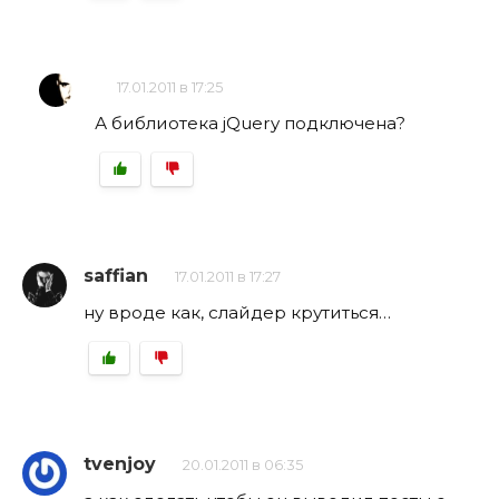
17.01.2011 в 17:25
А библиотека jQuery подключена?
saffian
17.01.2011 в 17:27
ну вроде как, слайдер крутиться…
tvenjoy
20.01.2011 в 06:35