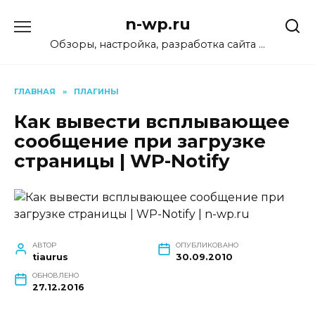
Перейти
n-wp.ru
к
содержанию
Обзоры, настройка, разработка сайта …
ГЛАВНАЯ
»
ПЛАГИНЫ
Как вывести всплывающее
сообщение при загрузке
страницы | WP-Notify
АВТОР
ОПУБЛИКОВАНО
tiaurus
30.09.2010
ОБНОВЛЕНО
27.12.2016