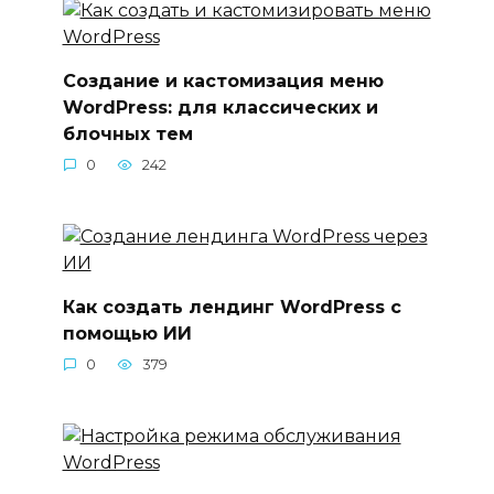
Создание и кастомизация меню
WordPress: для классических и
блочных тем
0
242
Как создать лендинг WordPress с
помощью ИИ
0
379