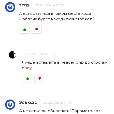
serg
20.06.2010 в 19:09
А есть разница в каком месте кода
шаблона будет находиться этот код?
20.06.2010 в 19:18
Лучше вставлять в header.php до строчки
body.
Эсъюдс
20.09.2010 в 21:03
А не легче ли обновлять “Параметры =>