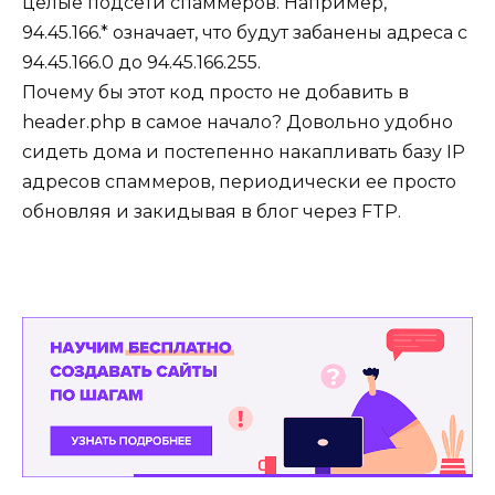
целые подсети спаммеров. Например,
94.45.166.* означает, что будут забанены адреса с
94.45.166.0 до 94.45.166.255.
Почему бы этот код просто не добавить в
header.php в самое начало? Довольно удобно
сидеть дома и постепенно накапливать базу IP
адресов спаммеров, периодически ее просто
обновляя и закидывая в блог через FTP.