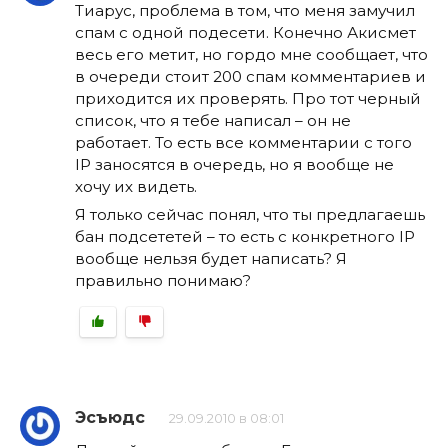
Тиарус, проблема в том, что меня замучил
спам с одной подесети. Конечно Акисмет
весь его метит, но гордо мне сообщает, что
в очереди стоит 200 спам комментариев и
приходится их проверять. Про тот черный
список, что я тебе написал – он не
работает. То есть все комментарии с того
IP заносятся в очередь, но я вообще не
хочу их видеть.
Я только сейчас понял, что ты предлагаешь
бан подсететей – то есть с конкретного IP
вообще нельзя будет написать? Я
правильно понимаю?
Эсъюдс
29.09.2010 в 08:01