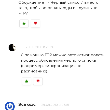
Обсуждение => Черный список” вместо
того, чтобы вставлять коды и грузить по
FTP?
20.09.2010 в 23:26
С помощью FTP можно автоматизировать
процесс обновления черного списка
(например, синхронизация по
расписанию).
Эсъюдс
29.09.2010 в 06:51