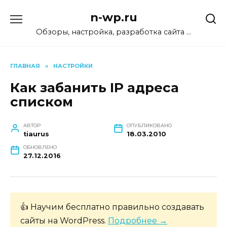
Перейти
n-wp.ru
к
содержанию
Обзоры, настройка, разработка сайта …
ГЛАВНАЯ
»
НАСТРОЙКИ
Как забанить IP адреса
списком
АВТОР
ОПУБЛИКОВАНО
tiaurus
18.03.2010
ОБНОВЛЕНО
27.12.2016
👍 Научим бесплатно правильно создавать
сайты на WordPress.
Подробнее →