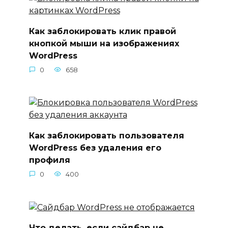
Как заблокировать клик правой
кнопкой мыши на изображениях
WordPress
0
658
Как заблокировать пользователя
WordPress без удаления его
профиля
0
400
Что делать, если сайдбар не