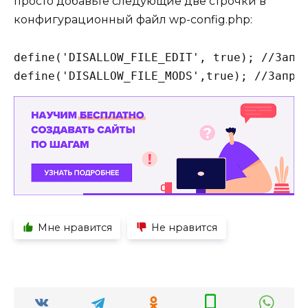
просто добавьте следующие две строчки в
конфигурационный файл wp-config.php:
define('DISALLOW_FILE_EDIT', true); //Запре
Мне нравится
Не нравится