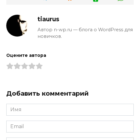
tiaurus
Автор n-wp.ru — блога о WordPress для
новичков.
Оцените автора
Добавить комментарий
Имя
*
Email
*