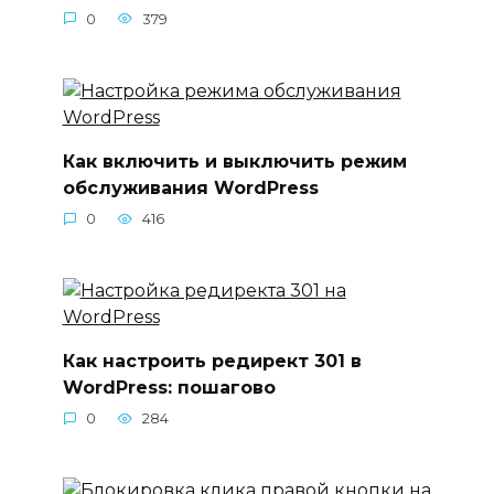
0
379
Как включить и выключить режим
обслуживания WordPress
0
416
Как настроить редирект 301 в
WordPress: пошагово
0
284