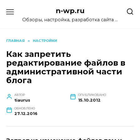
Перейти
n-wp.ru
к
содержанию
Обзоры, настройка, разработка сайта …
ГЛАВНАЯ
»
НАСТРОЙКИ
Как запретить
редактирование файлов в
административной части
блога
АВТОР
ОПУБЛИКОВАНО
tiaurus
15.10.2012
ОБНОВЛЕНО
27.12.2016