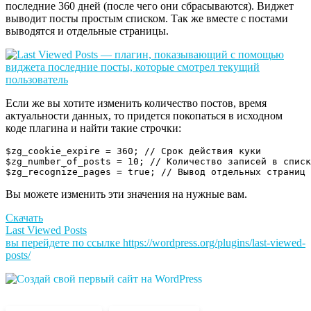
последние 360 дней (после чего они сбрасываются). Виджет
выводит посты простым списком. Так же вместе с постами
выводятся и отдельные страницы.
Если же вы хотите изменить количество постов, время
актуальности данных, то придется покопаться в исходном
коде плагина и найти такие строчки:
$zg_cookie_expire = 360; // Срок действия куки

$zg_number_of_posts = 10; // Количество записей в списк
Вы можете изменить эти значения на нужные вам.
Скачать
Last Viewed Posts
вы перейдете по ссылке
https://wordpress.org/plugins/last-viewed-
posts/