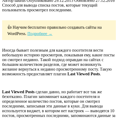
Автор
tiaurus
Опубликовано
29.12.2015
Обновлено
27.12.2016
Способ для вывода списка постов, которые текущий
пользователь просмотрел последними.
👍 Научим бесплатно правильно создавать сайты на
WordPress.
Подробнее →
Иногда бывает полезным для каждого посетителя вести
небольшую историю просмотров, показывая ему, какие посты
он смотрел недавно. Такой подход оправдан на сайтах с
большим количеством разделов, где может возникнуть
желание вернуться к недавно просмотренному посту. Такую
возможность предоставляет плагин
Last Viewed Posts
.
Last Viewed Posts
сделан давно, но работает все так же
безотказно. Плагин запоминает каждого посетителя и
определенное количество постов, которые он смотрел
последними, записывая эти данные в куки. Для вывода
используется виджет, в котором нет настроек — выводятся 10
постов, просмотренных последними, запоминаются данные за