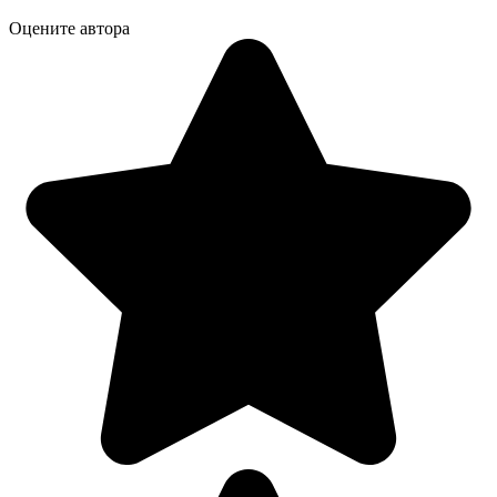
Оцените автора