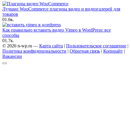
Лучшие WooCommerce плагины видео и видеогалерей для
товаров
0
1.6к.
Как правильно вставить видео Vimeo в WordPress: все
способы
0
1.7к.
© 2026 n-wp.ru —
Карта сайта
|
Пользовательское соглашение
|
Политика конфиденциальности
|
Обратная связь
|
Копирайт
|
Вакансии