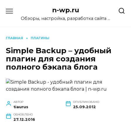
Перейти
n-wp.ru
к
содержанию
Обзоры, настройка, разработка сайта …
ГЛАВНАЯ
»
ПЛАГИНЫ
Simple Backup – удобный
плагин для создания
полного бэкапа блога
АВТОР
ОПУБЛИКОВАНО
tiaurus
25.09.2012
ОБНОВЛЕНО
27.12.2016