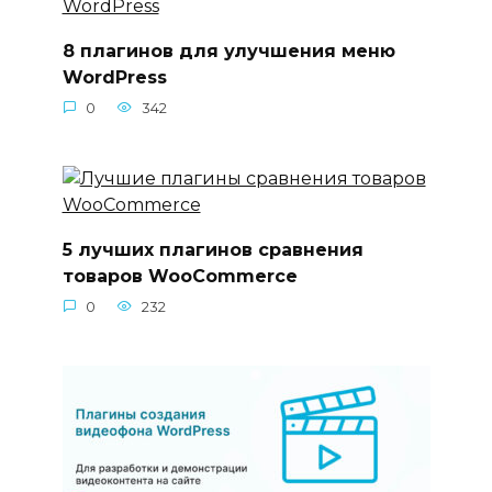
8 плагинов для улучшения меню
WordPress
0
342
5 лучших плагинов сравнения
товаров WooCommerce
0
232