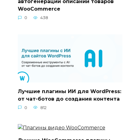
автогенерации описаний товаров
WooCommerce
0
438
Лучшие плагины ИИ для WordPress:
от чат-ботов до создания контента
0
812