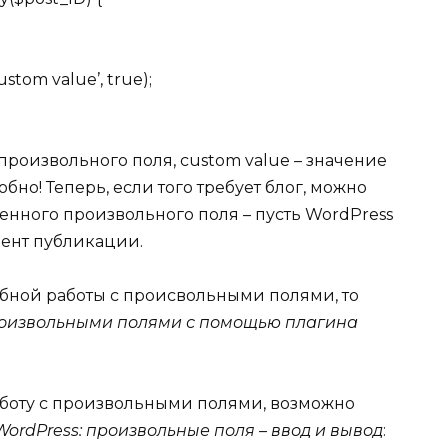
ustom value’, true);
 произвольного поля, custom value – значение
но! Теперь, если того требует блог, можно
енного произвольного поля – пусть WordPress
мент публикации.
обной работы с происвольными полями, то
роизвольными полями с помощью плагина
 работу с произвольными полями, возможно
ordPress: произвольные поля – ввод и вывод
: