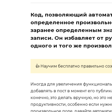
Код, позволяющий автомат
определенное произвольно
заранее определенным зн
записи. Он избавляет от р
одного и того же произвол
👍 Научим бесплатно правильно соз
Иногда для увеличения функциональ
добавлять в пост в момент его публ
конечно, это делать вручную, но это 
продуктивности, особенно если нужно
произвольное поле. давайте автомати