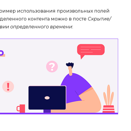
ример использования произвольных полей
деленного контента можно в посте
Скрытие/
твии определенного времени
: