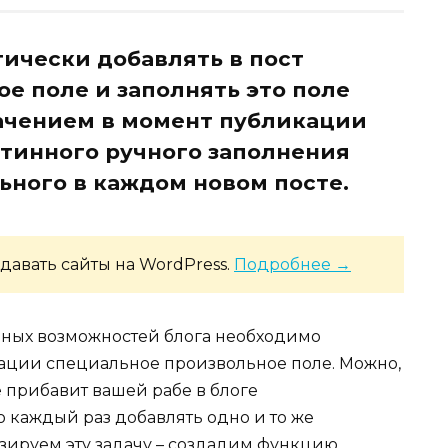
ически добавлять в пост
е поле и заполнять это поле
ачением в момент публикации
утинного ручного заполнения
ьного в каждом новом посте.
давать сайты на WordPress.
Подробнее →
ных возможностей блога необходимо
икации специальное произвольное поле. Можно,
не прибавит вашей рабе в блоге
 каждый раз добавлять одно и то же
зируем эту задачу – создадим функцию,