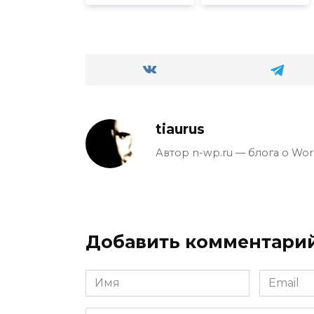
tiaurus
Автор n-wp.ru — блога о Wor
Добавить комментари
Имя
Email
*
*