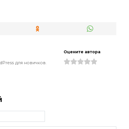
Оцените автора
dPress для новичков.
й