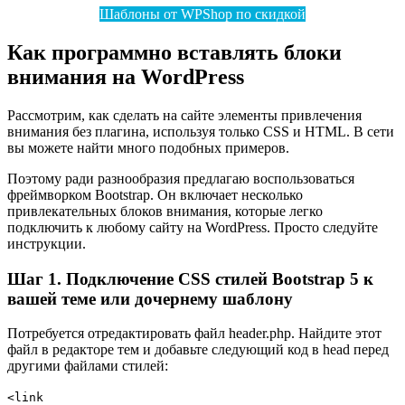
Шаблоны от WPShop по скидкой
Как программно вставлять блоки
внимания на WordPress
Рассмотрим, как сделать на сайте элементы привлечения
внимания без плагина, используя только CSS и HTML. В сети
вы можете найти много подобных примеров.
Поэтому ради разнообразия предлагаю воспользоваться
фреймворком Bootstrap. Он включает несколько
привлекательных блоков внимания, которые легко
подключить к любому сайту на WordPress. Просто следуйте
инструкции.
Шаг 1. Подключение CSS стилей Bootstrap 5 к
вашей теме или дочернему шаблону
Потребуется отредактировать файл header.php. Найдите этот
файл в редакторе тем и добавьте следующий код в head перед
другими файлами стилей:
<link