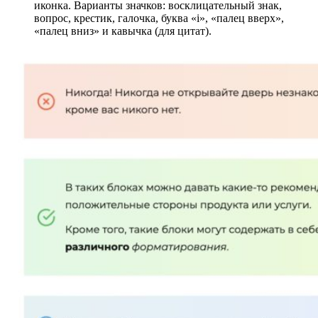
иконка. Варианты значков: восклицательный знак,
вопрос, крестик, галочка, буква «i», «палец вверх»,
«палец вниз» и кавычка (для цитат).