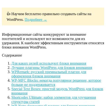
👍 Научим бесплатно правильно создавать сайты на
WordPress.
Подробнее →
Информационные сайты конкурируют за внимание
посетителей и используют все возможности для их
удержания. К наиболее эффективным инструментам относятся
блоки внимания WordPress.
Содержание
Для каких целей используют блоки внимания
Лучшие плагины WordPress для блоков внимания
WPRemark: русский премиальный плагин для
оформления блоков внимания
WP-MFC Blocks: некогда популярное решение, которое
больше не поддерживается
Special Text Boxes: простой модуль WordPress для блоков
внимания
Shortcodes Ultimate: набор элементов для улучшения
структуры статей
WP-Note: бесплатный плагин для блоков внимания