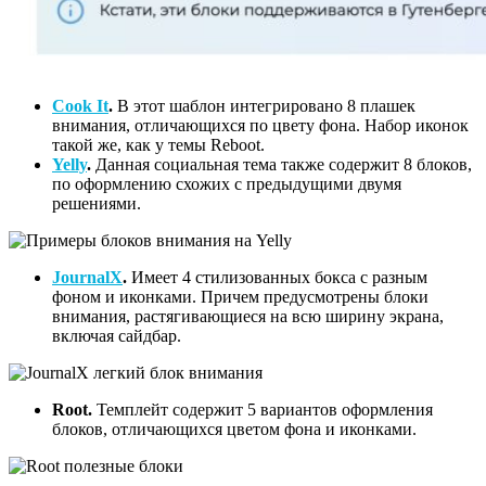
Cook It
.
В этот шаблон интегрировано 8 плашек
внимания, отличающихся по цвету фона. Набор иконок
такой же, как у темы Reboot.
Yelly
.
Данная социальная тема также содержит 8 блоков,
по оформлению схожих с предыдущими двумя
решениями.
JournalX
.
Имеет 4 стилизованных бокса с разным
фоном и иконками. Причем предусмотрены блоки
внимания, растягивающиеся на всю ширину экрана,
включая сайдбар.
Root.
Темплейт содержит 5 вариантов оформления
блоков, отличающихся цветом фона и иконками.