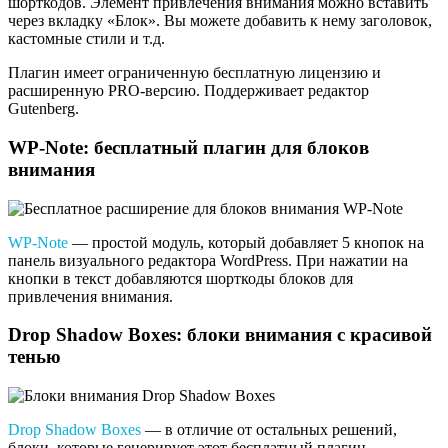
шорткодов. Элемент привлечения внимания можно вставить
через вкладку «Блок». Вы можете добавить к нему заголовок,
кастомные стили и т.д.
Плагин имеет ограниченную бесплатную лицензию и
расширенную PRO-версию. Поддерживает редактор
Gutenberg.
WP-Note: бесплатный плагин для блоков
внимания
WP-Note
— простой модуль, который добавляет 5 кнопок на
панель визуального редактора WordPress. При нажатии на
кнопки в текст добавляются шорткоды блоков для
привлечения внимания.
Drop Shadow Boxes: блоки внимания с красивой
тенью
Drop Shadow Boxes
— в отличие от остальных решений,
блоки, которые генерирует этот бесплатный плагин,