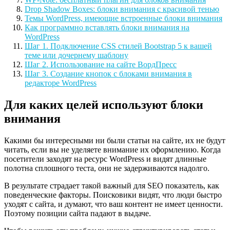
Drop Shadow Boxes: блоки внимания с красивой тенью
Темы WordPress, имеющие встроенные блоки внимания
Как программно вставлять блоки внимания на
WordPress
Шаг 1. Подключение CSS стилей Bootstrap 5 к вашей
теме или дочернему шаблону
Шаг 2. Использование на сайте ВордПресс
Шаг 3. Создание кнопок с блоками внимания в
редакторе WordPress
Для каких целей используют блоки
внимания
Какими бы интересными ни были статьи на сайте, их не будут
читать, если вы не уделяете внимание их оформлению. Когда
посетители заходят на ресурс WordPress и видят длинные
полотна сплошного теста, они не задерживаются надолго.
В результате страдает такой важный для SEO показатель, как
поведенческие факторы. Поисковики видят, что люди быстро
уходят с сайта, и думают, что ваш контент не имеет ценности.
Поэтому позиции сайта падают в выдаче.