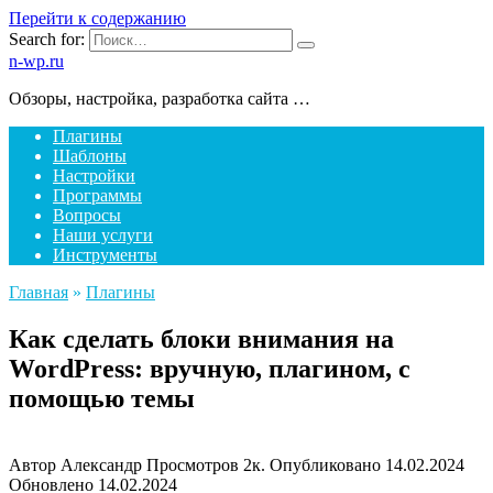
Перейти к содержанию
Search for:
n-wp.ru
Обзоры, настройка, разработка сайта …
Плагины
Шаблоны
Настройки
Программы
Вопросы
Наши услуги
Инструменты
Главная
»
Плагины
Как сделать блоки внимания на
WordPress: вручную, плагином, с
помощью темы
Автор
Александр
Просмотров
2к.
Опубликовано
14.02.2024
Обновлено
14.02.2024