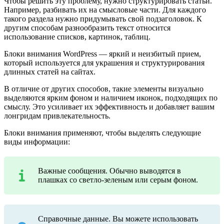
Чтобы решить эту проблему, нужно структурировать статьи.
Например, разбивать их на смысловые части. Для каждого
такого раздела нужно придумывать свой подзаголовок. К
другим способам разнообразить текст относится
использование списков, картинок, таблиц.
Блоки внимания WordPress — яркий и неизбитый прием,
который используется для украшения и структурирования
длинных статей на сайтах.
В отличие от других способов, такие элементы визуально
выделяются ярким фоном и наличием иконок, подходящих по
смыслу. Это усиливает их эффективность и добавляет вашим
лонгридам привлекательность.
Блоки внимания применяют, чтобы выделять следующие
виды информации:
Важные сообщения. Обычно выводятся в
плашках со светло-зеленым или серым фоном.
Справочные данные. Вы можете использовать