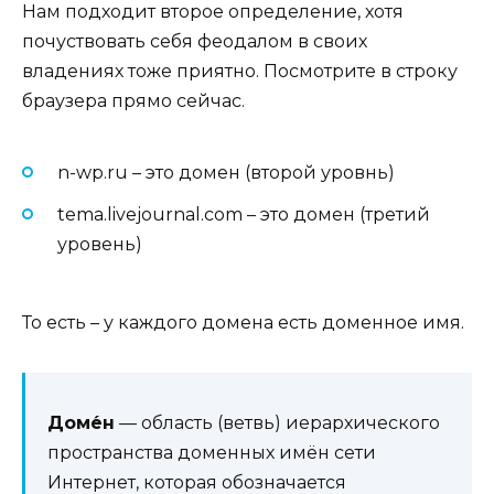
Нам подходит второе определение, хотя
почуствовать себя феодалом в своих
владениях тоже приятно. Посмотрите в строку
браузера прямо сейчас.
n-wp.ru – это домен (второй уровнь)
tema.livejournal.com – это домен (третий
уровень)
То есть – у каждого домена есть доменное имя.
Доме́н
— область (ветвь) иерархического
пространства доменных имён сети
Интернет, которая обозначается