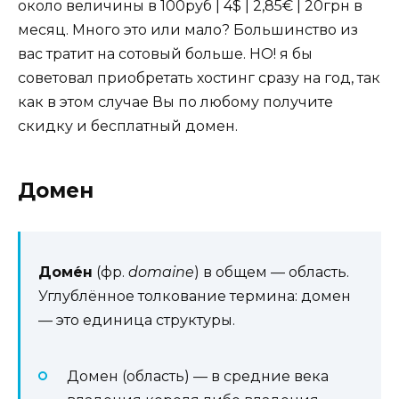
около величины в 100руб | 4$ | 2,85€ | 20грн в
месяц. Много это или мало? Большинство из
вас тратит на сотовый больше. НО! я бы
советовал приобретать хостинг сразу на год, так
как в этом случае Вы по любому получите
скидку и бесплатный домен.
Домен
Доме́н
(фр.
domaine
) в общем — область.
Углублённое толкование термина: домен
— это единица структуры.
Домен (область) — в средние века