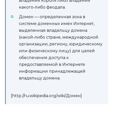
владения короля либо владения
какого-либо феодала.
Домен — определенная зона в
системе доменных имён Интернет,
выделенная владельцу домена
(какой-либо стране, международной
организации, региону, юридическому
или физическому лицу) для целей
обеспечения доступа к
предоставляемой в Интернете
информации принадлежащей
владельцу домена.
[http://ru.wikipedia.org/wiki/Домен]