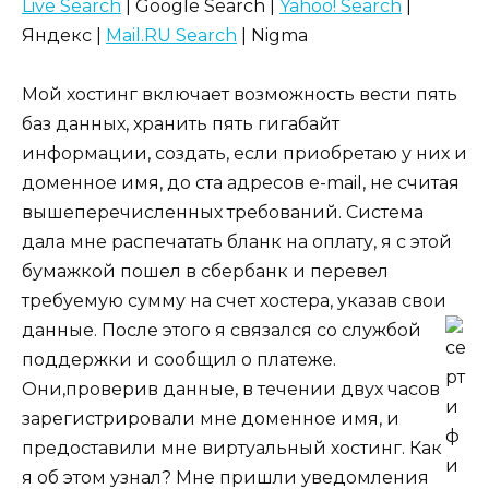
Live Search
| Google Search |
Yahoo! Search
|
Яндекс |
Mail.RU Search
| Nigma
Мой хостинг включает возможность вести пять
баз данных, хранить пять гигабайт
информации, создать, если приобретаю у них и
доменное имя, до ста адресов e-mail, не считая
вышеперечисленных требований. Система
дала мне распечатать бланк на оплату, я с этой
бумажкой пошел в сбербанк и перевел
требуемую сумму на счет хостера, указав свои
данные.
После этого я связался со службой
поддержки и сообщил о платеже.
Они,проверив данные, в течении двух часов
зарегистрировали мне доменное имя, и
предоставили мне виртуальный хостинг. Как
я об этом узнал? Мне пришли уведомления