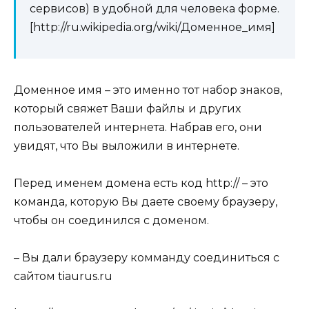
сервисов) в удобной для человека форме.
[http://ru.wikipedia.org/wiki/Доменное_имя]
Доменное имя – это именно тот набор знаков,
который свяжет Ваши файлы и других
пользователей интернета. Набрав его, они
увидят, что Вы выложили в интернете.
Перед именем домена есть код http:// – это
команда, которую Вы даете своему браузеру,
чтобы он соединился с доменом.
– Вы дали браузеру комманду соединиться с
сайтом tiaurus.ru