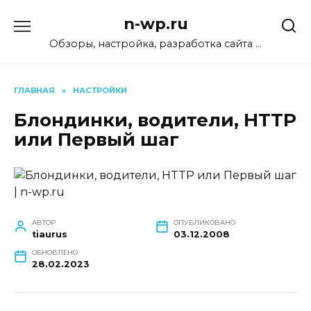
Перейти
n-wp.ru
к
содержанию
Обзоры, настройка, разработка сайта …
ГЛАВНАЯ
»
НАСТРОЙКИ
Блондинки, водители, HTTP
или Первый шаг
АВТОР
ОПУБЛИКОВАНО
tiaurus
03.12.2008
ОБНОВЛЕНО
28.02.2023