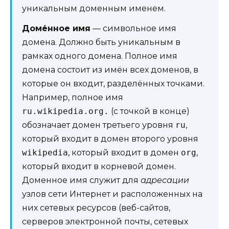
уникальным доменным именем.
Доме́нное имя
— символьное имя
домена. Должно быть уникальным в
рамках одного домена. Полное имя
домена состоит из имён всех доменов, в
которые он входит, разделённых точками.
Например, полное имя
ru.wikipedia.org.
(с точкой в конце)
обозначает домен третьего уровня
ru
,
который входит в домен второго уровня
wikipedia
, который входит в домен
org
,
который входит в корневой домен.
Доменное имя служит для
адресации
узлов сети Интернет и расположенных на
них сетевых ресурсов (веб-сайтов,
серверов электронной почты, сетевых