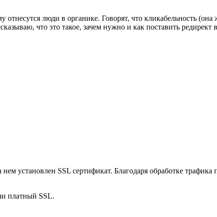
ему отнесутся люди в органике. Говорят, что кликабельность (он
азываю, что это такое, зачем нужно и как поставить редирект в
 нем установлен SSL сертификат. Благодаря обработке трафика 
ли платный SSL.