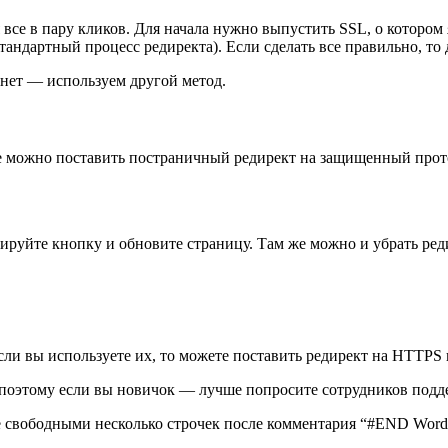
 все в пару кликов. Для начала нужно выпустить SSL, о котором
андартный процесс редиректа). Если сделать все правильно, то 
 нет — используем другой метод.
же можно поставить постраничный редирект на защищенный прот
ируйте кнопку и обновите страницу. Там же можно и убрать реди
ли вы используете их, то можете поставить редирект на HTTPS в 
м, поэтому если вы новичок — лучше попросите сотрудников под
е свободными несколько строчек после комментария “#END WordPr