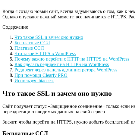
Когда я создаю новый сайт, всегда задумываюсь о том, как к н
Однако опускают важный момент: все начинается с HTTPS. Расск
Содержание
Что такое SSL и зачем оно нужно
Бесплатные ССЛ
Платные ССЛ
Что такое HTTPS в WordPress
Почему важно перейти с HTTP на HTTPS на WordPress
Как сделать редирект на HTTPS на WordPress
Редирект через панель администратора WordPress
При помощи Clearfy PRO
Используя .htaccess
Что такое SSL и зачем оно нужно
Сайт получает статус «Защищенное соединение» только если на
переадресацию вводимых данных на свой сервер.
Значит, чтобы перейти на HTTPS, нужно добыть бесплатный и
Бесплатные ССЛ