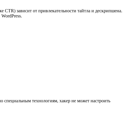
а же CTR) зависит от привлекательности тайтла и дескрипшена.
 WordPress.
по специальным технологиям, хакер не может настроить