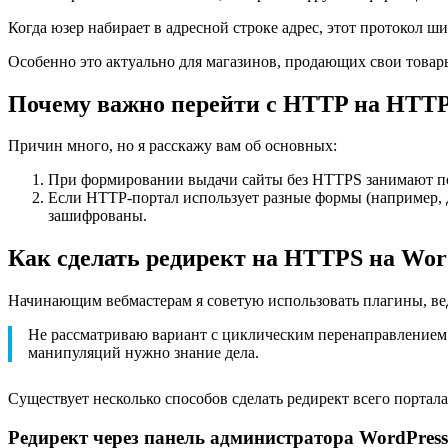
Когда юзер набирает в адресной строке адрес, этот протокол 
Особенно это актуально для магазинов, продающих свои товар
Почему важно перейти с HTTP на HTTP
Причин много, но я расскажу вам об основных:
При формировании выдачи сайты без HTTPS занимают по
Если HTTP-портал использует разные формы (например, д
зашифрованы.
Как сделать редирект на HTTPS на Wor
Начинающим вебмастерам я советую использовать плагины, вед
Не рассматриваю вариант с циклическим перенаправлением (
манипуляций нужно знание дела.
Существует несколько способов сделать редирект всего портал
Редирект через панель администратора WordPress