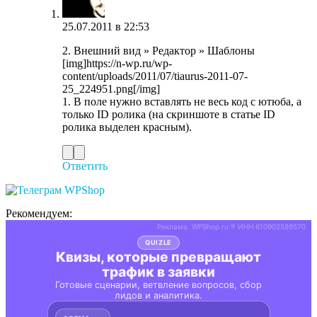
25.07.2011 в 22:53
2. Внешний вид » Редактор » Шаблоны
[img]https://n-wp.ru/wp-
content/uploads/2011/07/tiaurus-2011-07-
25_224951.png[/img]
1. В поле нужно вставлять не весь код с ютюба, а
только ID ролика (на скриншоте в статье ID
ролика выделен красным).
Ответить
Рекомендуем: