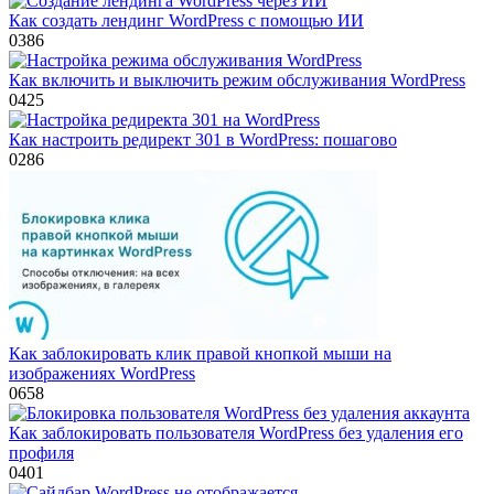
Как создать лендинг WordPress с помощью ИИ
0
386
Как включить и выключить режим обслуживания WordPress
0
425
Как настроить редирект 301 в WordPress: пошагово
0
286
Как заблокировать клик правой кнопкой мыши на
изображениях WordPress
0
658
Как заблокировать пользователя WordPress без удаления его
профиля
0
401