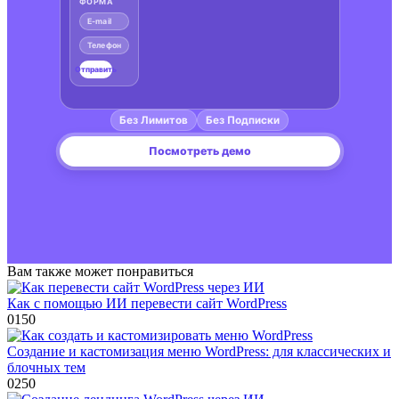
Вам также может понравиться
Как с помощью ИИ перевести сайт WordPress
0
150
Создание и кастомизация меню WordPress: для классических и
блочных тем
0
250