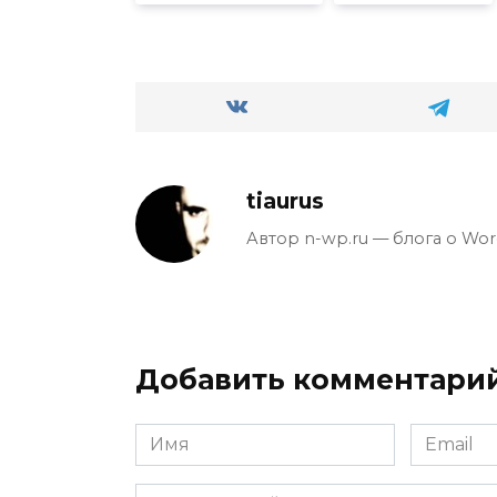
tiaurus
Автор n-wp.ru — блога о Wor
Добавить комментари
Имя
Email
*
*
Комментарий