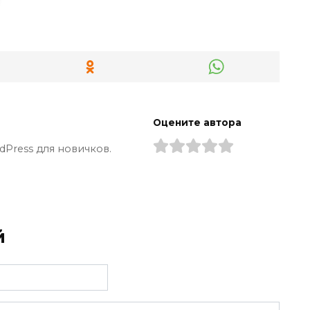
Оцените автора
dPress для новичков.
й