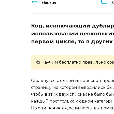
tiaurus
3
Код, исключающий дублир
использовании нескольких
первом цикле, то в других
👍 Научим бесплатно правильно соз
Столкнулся с одной интересной проб
страницу, на которой выводились бы з
чтобы в этих двух списках не было бы
каждый пост только к одной категори
Но они появятся, если посты вы помещ