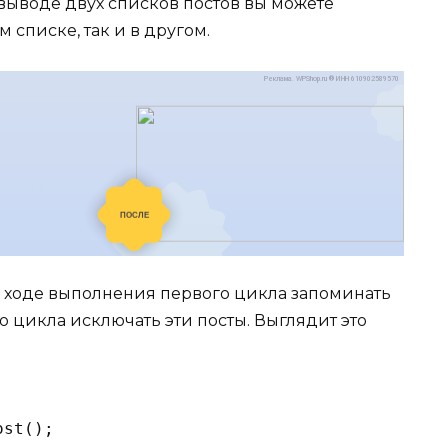
 выводе двух списков постов вы можете
м списке, так и в другом.
 ходе выполнения первого цикла запоминать
го цикла исключать эти посты. Выглядит это
st();
