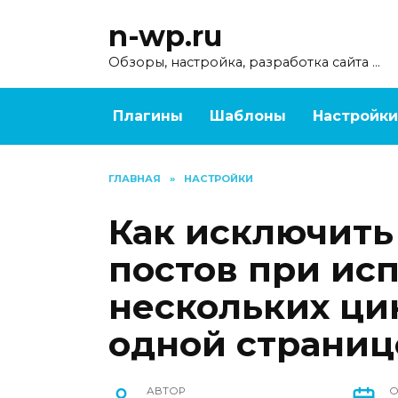
Перейти
n-wp.ru
к
содержанию
Обзоры, настройка, разработка сайта …
Плагины
Шаблоны
Настройки
ГЛАВНАЯ
»
НАСТРОЙКИ
Как исключить
постов при ис
нескольких ци
одной страниц
АВТОР
О