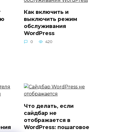
г
Как включить и
ью
выключить режим
обслуживания
WordPress
0
420
Что делать, если
сайдбар не
отображается в
ения
WordPress: пошаговое