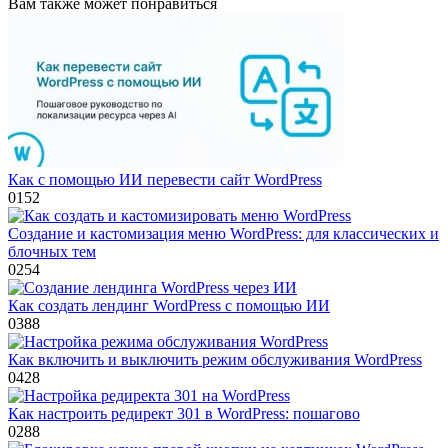
Вам также может понравиться
Как с помощью ИИ перевести сайт WordPress
0
152
Создание и кастомизация меню WordPress: для классических и
блочных тем
0
254
Как создать лендинг WordPress с помощью ИИ
0
388
Как включить и выключить режим обслуживания WordPress
0
428
Как настроить редирект 301 в WordPress: пошагово
0
288