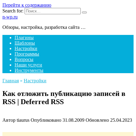
Перейти к содержанию
Search for:
n-wp.ru
Обзоры, настройка, разработка сайта …
Плагины
Шаблоны
Настройки
Программы
Вопросы
Наши услуги
Инструменты
Главная
»
Настройки
Как отложить публикацию записей в
RSS | Deferred RSS
Автор
tiaurus
Опубликовано
31.08.2009
Обновлено
25.04.2023