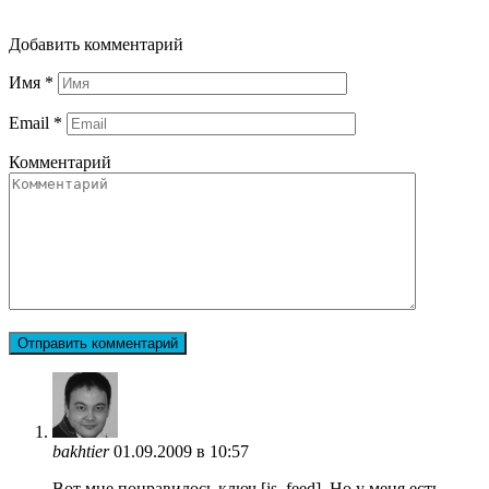
Добавить комментарий
Имя
*
Email
*
Комментарий
bakhtier
01.09.2009 в 10:57
Вот мне понравилось ключ [is_feed]. Но у меня есть