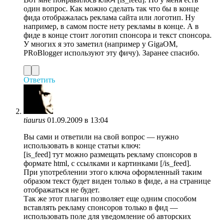
один вопрос. Как можно сделать так что бы в конце
фида отображалась реклама сайта или логотип. Ну
например, в самом посте нету рекламы в конце. А в
фиде в конце стоит логотип спонсора и текст спонсора.
У многих я это заметил (например у GigaOM,
PRoBlogger используют эту фичу). Заранее спасибо.
Ответить
tiaurus
01.09.2009 в 13:04
Вы сами и ответили на свой вопрос — нужно
использовать в конце статьи ключ:
[is_feed] тут можно размещать рекламу спонсоров в
формате html, с ссылками и картинками [/is_feed].
При употреблении этого ключа оформленный таким
образом текст будет виден только в фиде, а на странице
отображаться не будет.
Так же этот плагин позволяет еще одним способом
вставлять рекламу спонсоров только в фид —
использовать поле для уведомление об авторских