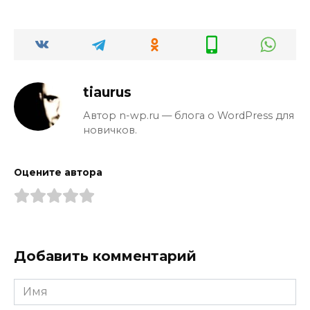
tiaurus
Автор n-wp.ru — блога о WordPress для
новичков.
Оцените автора
Добавить комментарий
Имя
*