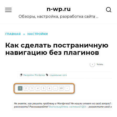
Перейти
n-wp.ru
к
содержанию
Обзоры, настройка, разработка сайта …
ГЛАВНАЯ
»
НАСТРОЙКИ
Как сделать постраничную
навигацию без плагинов