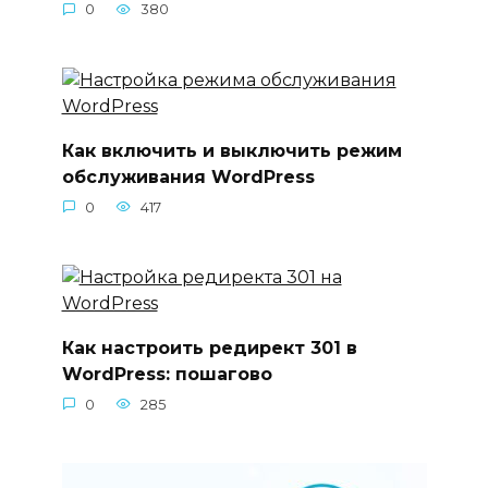
0
380
Как включить и выключить режим
обслуживания WordPress
0
417
Как настроить редирект 301 в
WordPress: пошагово
0
285