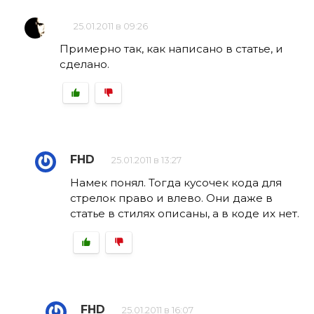
25.01.2011 в 09:26
Примерно так, как написано в статье, и
сделано.
FHD
25.01.2011 в 13:27
Намек понял. Тогда кусочек кода для
стрелок право и влево. Они даже в
статье в стилях описаны, а в коде их нет.
FHD
25.01.2011 в 16:07