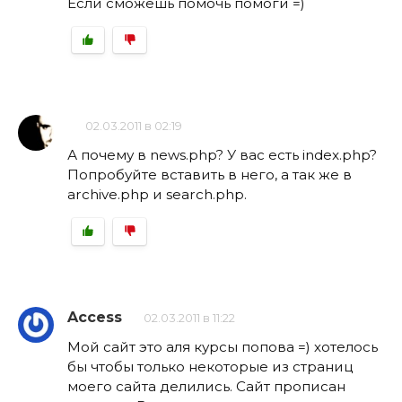
Если сможешь помочь помоги =)
02.03.2011 в 02:19
А почему в news.php? У вас есть index.php?
Попробуйте вставить в него, а так же в
archive.php и search.php.
Access
02.03.2011 в 11:22
Мой сайт это аля курсы попова =) хотелось
бы чтобы только некоторые из страниц
моего сайта делились. Сайт прописан