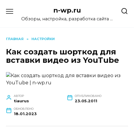
Перейти
n-wp.ru
к
содержанию
Обзоры, настройка, разработка сайта …
ГЛАВНАЯ
»
НАСТРОЙКИ
Как создать шорткод для
вставки видео из YouTube
АВТОР
ОПУБЛИКОВАНО
tiaurus
23.05.2011
ОБНОВЛЕНО
18.01.2023