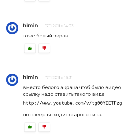
himin
17.11.2011 в 14:33
тоже белый экран
himin
17.11.2011 в 16:31
вместо белого экрана чтоб было видео
ссылку надо ставить такого вида
http://www.youtube.com/v/tg00YEETFzg
но плеер выходит старого типа.