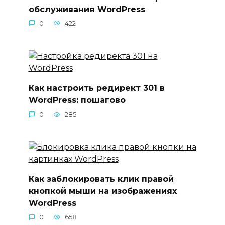
обслуживания WordPress
0
422
Как настроить редирект 301 в
WordPress: пошагово
0
285
Как заблокировать клик правой
кнопкой мыши на изображениях
WordPress
0
658