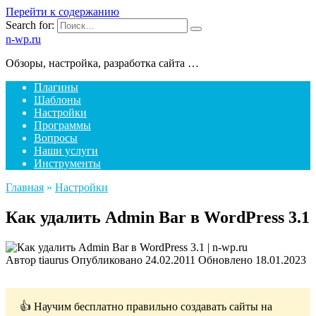
Перейти к содержанию
Search for:
n-wp.ru
Обзоры, настройка, разработка сайта …
Плагины
Шаблоны
Настройки
Программы
Вопросы
Наши услуги
Инструменты
Главная
»
Настройки
Как удалить Admin Bar в WordPress 3.1
Автор
tiaurus
Опубликовано
24.02.2011
Обновлено
18.01.2023
👍 Научим бесплатно правильно создавать сайты на