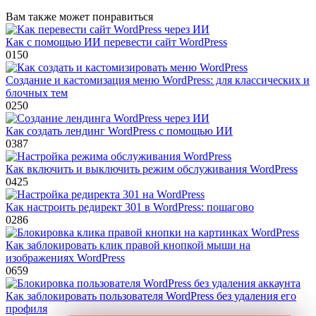
Вам также может понравиться
Как с помощью ИИ перевести сайт WordPress
0
150
Создание и кастомизация меню WordPress: для классических и
блочных тем
0
250
Как создать лендинг WordPress с помощью ИИ
0
387
Как включить и выключить режим обслуживания WordPress
0
425
Как настроить редирект 301 в WordPress: пошагово
0
286
Как заблокировать клик правой кнопкой мыши на
изображениях WordPress
0
659
Как заблокировать пользователя WordPress без удаления его
профиля