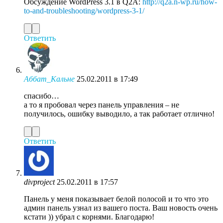
Обсуждение WordPress 3.1 в Q2A:
http://q2a.n-wp.ru/how-
to-and-troubleshooting/wordpress-3-1/
Ответить
Аббат_Кальне
25.02.2011 в 17:49
спасибо…
а то я пробовал через панель управления – не
получилось, ошибку выводило, а так работает отлично!
Ответить
divproject
25.02.2011 в 17:57
Панель у меня показывает белой полосой и то что это
админ панель узнал из вашего поста. Ваш новость очень
кстати )) убрал с корнями. Благодарю!