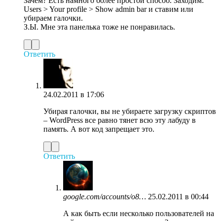
Зачем? Есть намного более простой способ. Заходим:
Users > Your profile > Show admin bar и ставим или
убираем галочки.
З.Ы. Мне эта панелька тоже не понравилась.
Ответить
24.02.2011 в 17:06
Убирая галочки, вы не убираете загрузку скриптов
– WordPress все равно тянет всю эту лабуду в
память. А вот код запрещает это.
Ответить
google.com/accounts/o8…
25.02.2011 в 00:44
А как быть если несколько пользователей на