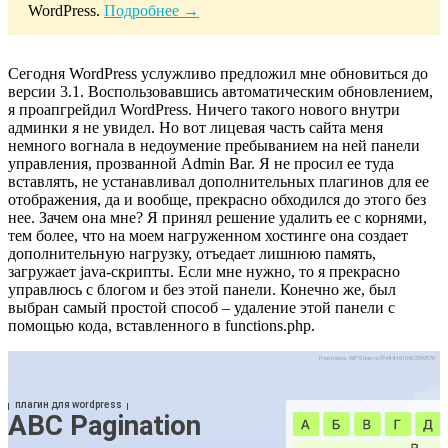
WordPress.
Подробнее →
Сегодня WordPress услужливо предложил мне обновиться до
версии 3.1. Воспользовавшись автоматическим обновлением,
я проапгрейдил WordPress. Ничего такого нового внутри
админки я не увидел. Но вот лицевая часть сайта меня
немного вогнала в недоумение пребыванием на ней панели
управления, прозванной Admin Bar. Я не просил ее туда
вставлять, не устанавливал дополнительных плагинов для ее
отображения, да и вообще, прекрасно обходился до этого без
нее. Зачем она мне? Я принял решение удалить ее с корнями,
тем более, что на моем нагруженном хостинге она создает
дополнительную нагрузку, отъедает лишнюю память,
загружает java-скрипты. Если мне нужно, то я прекрасно
управлюсь с блогом и без этой панели. Конечно же, был
выбран самый простой способ – удаление этой панели с
помощью кода, вставленного в functions.php.