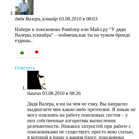
дядя Валера,эсквайр
03.08.2010 в 08:03
Набери в поисковике Рамблер или Майл.ру “У дяди
Валеры,эсквайра” – поймешь,как ты на чужом бренде
ездишь..
Ответить
tiaurus
03.08.2010 в 08:26
Дядя Валера, я ни на чем не езжу. Вы напрасно
выдвигаете мне какие-либо претензии. Я никак не
могу повлиять на работу поисковых систем – у
них собственные алгоритмы вычисления
релевантности. Никаких хитростей при работе с
поисковиками не существует, просто мою статью,
в которой я пишу о вашем блоге, поисковики