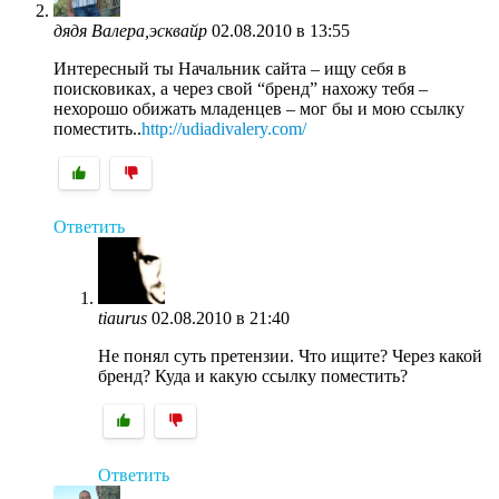
дядя Валера,эсквайр
02.08.2010 в 13:55
Интересный ты Начальник сайта – ищу себя в
поисковиках, а через свой “бренд” нахожу тебя –
нехорошо обижать младенцев – мог бы и мою ссылку
поместить..
http://udiadivalery.com/
Ответить
tiaurus
02.08.2010 в 21:40
Не понял суть претензии. Что ищите? Через какой
бренд? Куда и какую ссылку поместить?
Ответить