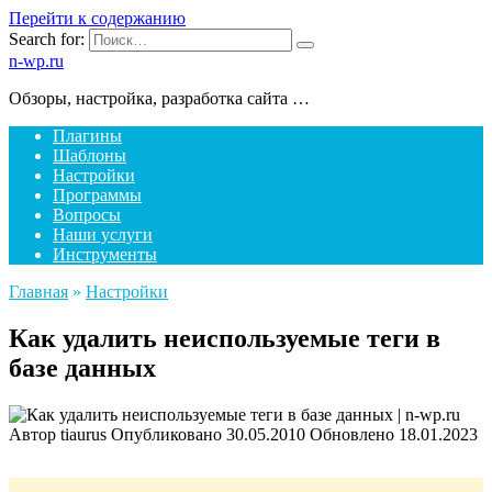
Перейти к содержанию
Search for:
n-wp.ru
Обзоры, настройка, разработка сайта …
Плагины
Шаблоны
Настройки
Программы
Вопросы
Наши услуги
Инструменты
Главная
»
Настройки
Как удалить неиспользуемые теги в
базе данных
Автор
tiaurus
Опубликовано
30.05.2010
Обновлено
18.01.2023