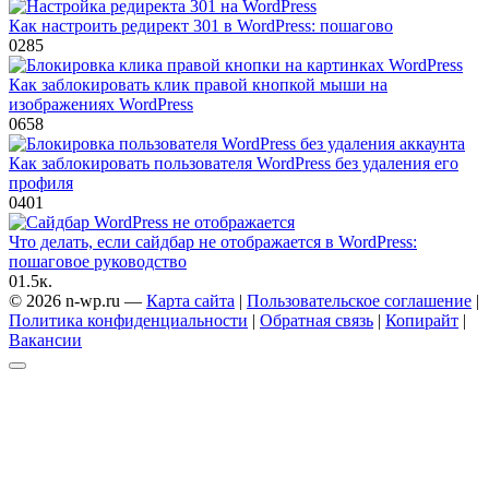
Как настроить редирект 301 в WordPress: пошагово
0
285
Как заблокировать клик правой кнопкой мыши на
изображениях WordPress
0
658
Как заблокировать пользователя WordPress без удаления его
профиля
0
401
Что делать, если сайдбар не отображается в WordPress:
пошаговое руководство
0
1.5к.
© 2026 n-wp.ru —
Карта сайта
|
Пользовательское соглашение
|
Политика конфиденциальности
|
Обратная связь
|
Копирайт
|
Вакансии