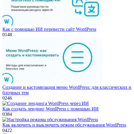
Как с помощью ИИ перевести сайт WordPress
0
148
Создание и кастомизация меню WordPress: для классических и
блочных тем
0
246
Как создать лендинг WordPress с помощью ИИ
0
384
Как включить и выключить режим обслуживания WordPress
0
422