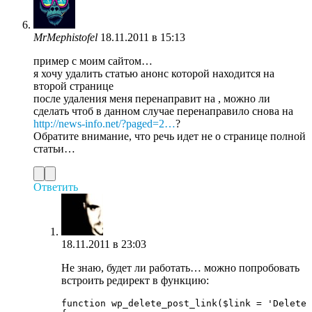
MrMephistofel
18.11.2011 в 15:13
пример с моим сайтом…
я хочу удалить статью анонс которой находится на
второй странице
после удаления меня перенаправит на , можно ли
сделать чтоб в данном случае перенаправило снова на
http://news-info.net/?paged=2…
?
Обратите внимание, что речь идет не о странице полной
статьи…
Ответить
18.11.2011 в 23:03
Не знаю, будет ли работать… можно попробовать
встроить редирект в функцию:
function wp_delete_post_link($link = 'Delete 