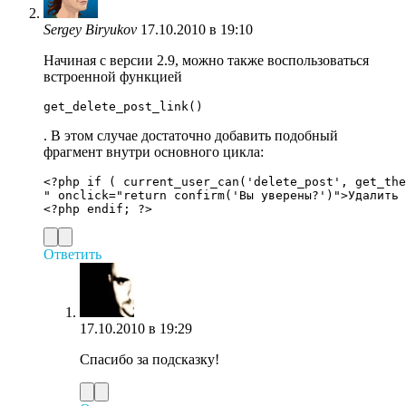
Sergey Biryukov
17.10.2010 в 19:10
Начиная с версии 2.9, можно также воспользоваться
встроенной функцией
get_delete_post_link()
. В этом случае достаточно добавить подобный
фрагмент внутри основного цикла:
<?php if ( current_user_can('delete_post', get_the
" onclick="return confirm('Вы уверены?')">Удалить 
Ответить
17.10.2010 в 19:29
Спасибо за подсказку!