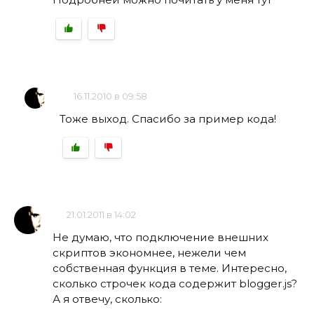
16.11.2010 в 09:58
Тоже выход. Спасибо за пример кода!
21.01.2011 в 14:02
Не думаю, что подключение внешних
скриптов экономнее, нежели чем
собственная функция в теме. Интересно,
сколько строчек кода содержит blogger.js?
А я отвечу, сколько: