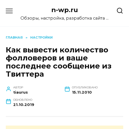
Перейти
n-wp.ru
к
содержанию
Обзоры, настройка, разработка сайта …
ГЛАВНАЯ
»
НАСТРОЙКИ
Как вывести количество
фолловеров и ваше
последнее сообщение из
Твиттера
АВТОР
ОПУБЛИКОВАНО
tiaurus
15.11.2010
ОБНОВЛЕНО
21.10.2019