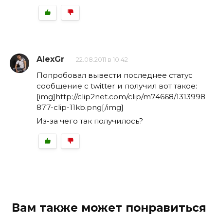
AlexGr
22.08.2011 в 10:42
Попробовал вывести последнее статус
сообщение с twitter и получил вот такое:
[img]http://clip2net.com/clip/m74668/1313998
877-clip-11kb.png[/img]
Из-за чего так получилось?
Вам также может понравиться