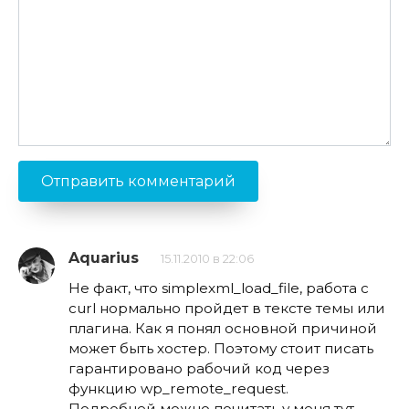
Aquarius
15.11.2010 в 22:06
Не факт, что simplexml_load_file, работа с
curl нормально пройдет в тексте темы или
плагина. Как я понял основной причиной
может быть хостер. Поэтому стоит писать
гарантировано рабочий код через
функцию wp_remote_request.
Подробней можно почитать у меня тут