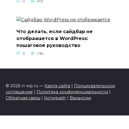
0
401
Что делать, если сайдбар не
отображается в WordPress:
пошаговое руководство
0
1.5к.
© 2026 n-wp.ru —
Карта сайта
|
Пользовательское
соглашение
|
Политика конфиденциальности
|
Обратная связь
|
Копирайт
|
Вакансии