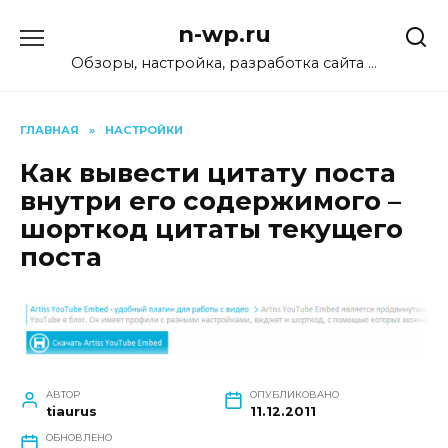
Перейти
n-wp.ru
к
содержанию
Обзоры, настройка, разработка сайта …
ГЛАВНАЯ
»
НАСТРОЙКИ
Как вывести цитату поста
внутри его содержимого –
шорткод цитаты текущего
поста
АВТОР
ОПУБЛИКОВАНО
tiaurus
11.12.2011
ОБНОВЛЕНО