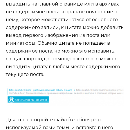
выводить на главной странице или в архивах
не содержимое поста, а краткое пояснение к
нему, которое может отличаться от основного
содержимого записи, к цитате можно добавить
вывод первого изображения из поста или
миниатюры. Обычно цитата не попадает в
содержимое поста, но можно это исправить,
создав шорткод, с помощью которого можно
выводить цитату в любом месте содержимого
текущего поста.
Для этого откройте файл functions.php
используемой вами темы, и вставьте в него