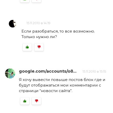
15.11.2010 в 14:19
Если разобраться, то все возможно.
Только нужно ли?
google.com/accounts/o8…
15.11.2010 в 15:15
Я хочу вывести повыше постов блок где и
будут отображаться мои комментарии с
страници “новости сайта”.