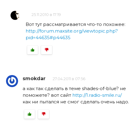
25.11.2010 в 17:19
Вот тут рассматривается что-то похожее:
http://forum.maxsite.org/viewtopic.php?
pid=44635#p44635
smokdar
27.04.2011 в 07:56
а как так сделать в теме shades-of-blue? не
поможете? вот сайт
http://1.radio-smile.ru/
как ни пытался не смог сделать очень надо.