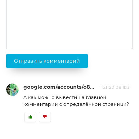
google.com/accounts/o8…
15.11.2010 в 11:13
А как можно вывести на главной
комментарии с определённой страници?