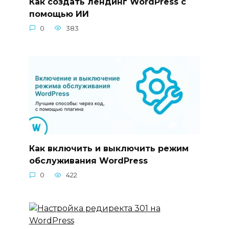
Как создать лендинг WordPress с
помощью ИИ
0
383
Как включить и выключить режим
обслуживания WordPress
0
422