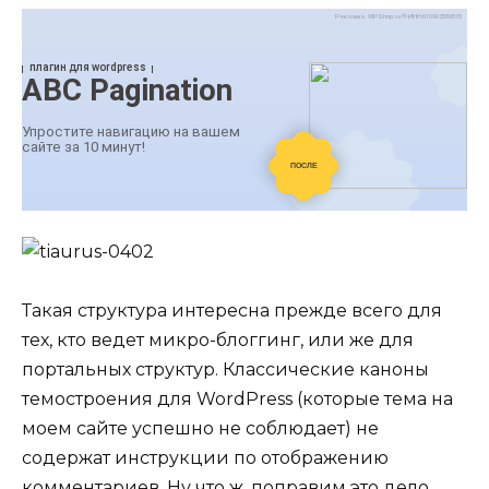
Такая структура интересна прежде всего для
тех, кто ведет микро-блоггинг, или же для
портальных структур. Классические каноны
темостроения для WordPress (которые тема на
моем сайте успешно не соблюдает) не
содержат инструкции по отображению
комментариев. Ну что ж, поправим это дело.