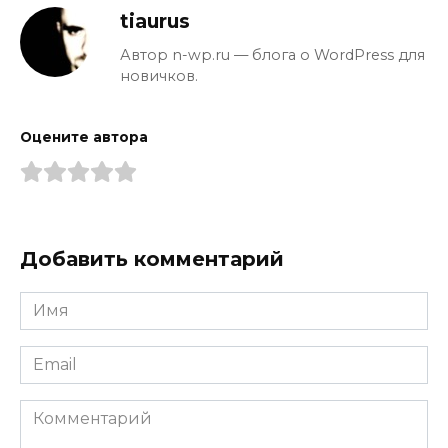
tiaurus
Автор n-wp.ru — блога о WordPress для
новичков.
Оцените автора
Добавить комментарий
Имя
*
Email
*
Комментарий