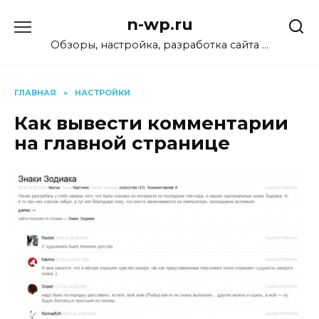
Перейти
n-wp.ru
к
содержанию
Обзоры, настройка, разработка сайта …
ГЛАВНАЯ
»
НАСТРОЙКИ
Как вывести комментарии
на главной странице