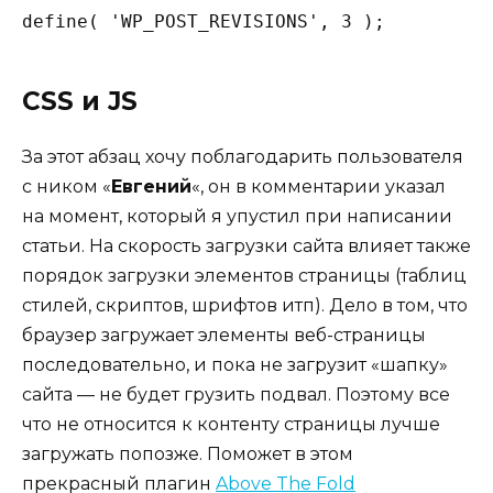
define( 'WP_POST_REVISIONS', 3 );
CSS и JS
За этот абзац хочу поблагодарить пользователя
с ником «
Евгений
«, он в комментарии указал
на момент, который я упустил при написании
статьи. На скорость загрузки сайта влияет также
порядок загрузки элементов страницы (таблиц
стилей, скриптов, шрифтов итп). Дело в том, что
браузер загружает элементы веб-страницы
последовательно, и пока не загрузит «шапку»
сайта — не будет грузить подвал. Поэтому все
что не относится к контенту страницы лучше
загружать попозже. Поможет в этом
прекрасный плагин
Above The Fold