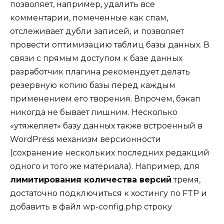
позволяет, например, удалить все
комментарии, помеченные как спам,
отслеживает дубли записей, и позволяет
провести оптимизацию таблиц базы данных. В
связи с прямым доступом к базе данных
разработчик плагина рекомендует делать
резервную копию базы перед каждым
применением его творения. Впрочем, бэкап
никогда не бывает лишним. Несколько
«утяжеляет» базу данных также встроенный в
WordPress механизм версионности
(сохранение нескольких последних редакций
одного и того же материала). Например, для
лимитирования количества версий
тремя,
достаточно подключиться к хостингу по FTP и
добавить в файл wp-config.php строку