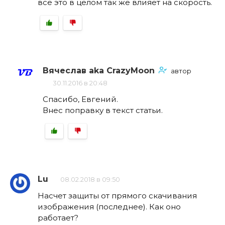
все это в целом так же влияет на скорость.
Вячеслав aka CrazyMoon
автор
30.11.2016 в 20:48
Спасибо, Евгений.
Внес поправку в текст статьи.
Lu
08.02.2018 в 09:50
Насчет защиты от прямого скачивания
изображения (последнее). Как оно
работает?