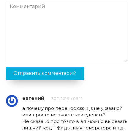
Комментарий
евгений
30.11.2016 в 08:12
а почему про перенос css и js не указано?
или просто не знаете как сделать?
Не сказано про то что в вп можно вырезать
лишний код – фиды, имя генератора и т.д.