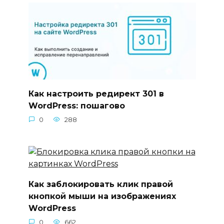
Как настроить редирект 301 в
WordPress: пошагово
0
288
Как заблокировать клик правой
кнопкой мыши на изображениях
WordPress
0
662