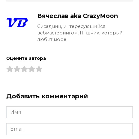
Вячеслав aka CrazyMoon
Сисадмин, интересующийся
вебмастерингом, IT-шник, который
любит море.
Оцените автора
Добавить комментарий
Имя
*
Email
*