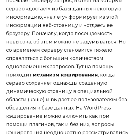
посылает серверу запрос, в ответ на который
сервер «достает» из базы данных некоторую
информацию, «на лету» формирует из этой
информации веб-страницу и «отдает» ее
браузеру. Поначалу, когда посещаемость
невысока, об этом можно не задумываться. Но
со временем серверу становится тяжело
справляться с большим количеством
одновременных запросов. Тут на помощь
приходит
механизм кэширования
, когда
сервер сохраняет однажды созданную
динамическую страницу в специальной
области (кэше) и выдает ее пользователям без
обращения к базе данных. На WordPress
кэширование можно включить как при
помощи плагинов, так и без них, вопросы
кэширования неоднократно рассматривались