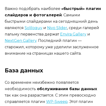
Важно подобрать наиболее
«быстрый» плагин
слайдеров и фотогалерей
. Самыми
быстрыми слайдерами на сегодняшний день
являются
Soliloquy
и
Nivo Slider
, среди галерей
пальму первенства держат
Envira Gallery
и
NextGen Gallery
. Последний плагин —
старожил, которому уже уделили заслуженное
внимание на страницах нашего сайта.
База данных
Со временем неизбежно появляется
необходимость
обслуживания базы данных
так как она разрастается. С этим превосходно
справляется плагин
WP-Sweep
. Этот плагин