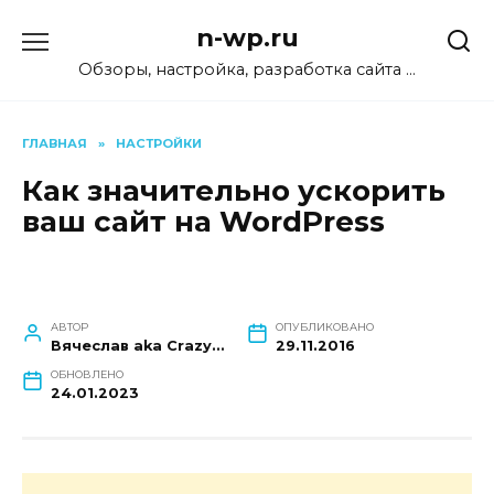
Перейти
n-wp.ru
к
содержанию
Обзоры, настройка, разработка сайта …
ГЛАВНАЯ
»
НАСТРОЙКИ
Как значительно ускорить
ваш сайт на WordPress
АВТОР
ОПУБЛИКОВАНО
Вячеслав aka CrazyMoon
29.11.2016
ОБНОВЛЕНО
24.01.2023