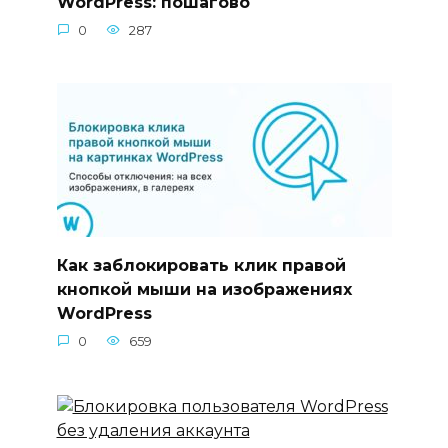
WordPress: пошагово
0
287
Как заблокировать клик правой
кнопкой мыши на изображениях
WordPress
0
659