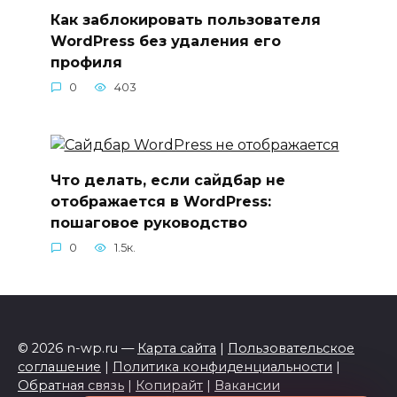
Как заблокировать пользователя
WordPress без удаления его
профиля
0
403
Что делать, если сайдбар не
отображается в WordPress:
пошаговое руководство
0
1.5к.
© 2026 n-wp.ru —
Карта сайта
|
Пользовательское
соглашение
|
Политика конфиденциальности
|
Обратная связь
|
Копирайт
|
Вакансии