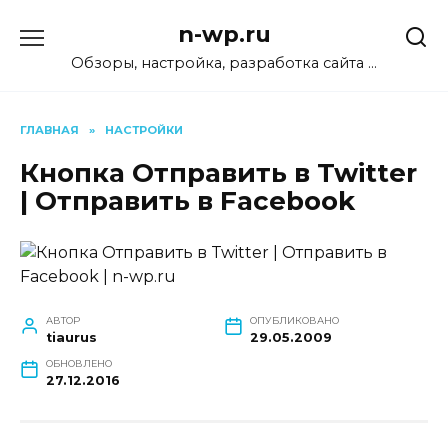
Перейти
n-wp.ru
к
содержанию
Обзоры, настройка, разработка сайта …
ГЛАВНАЯ
»
НАСТРОЙКИ
Кнопка Отправить в Twitter
| Отправить в Facebook
АВТОР
ОПУБЛИКОВАНО
tiaurus
29.05.2009
ОБНОВЛЕНО
27.12.2016