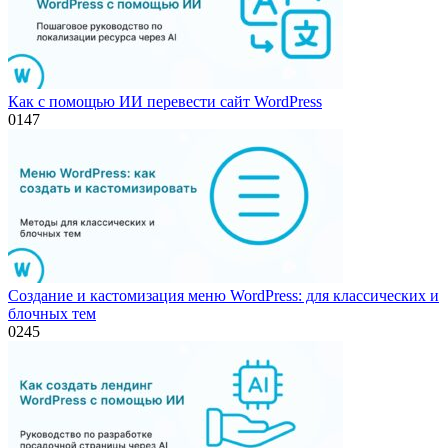
Как с помощью ИИ перевести сайт WordPress
0
147
Создание и кастомизация меню WordPress: для классических и
блочных тем
0
245