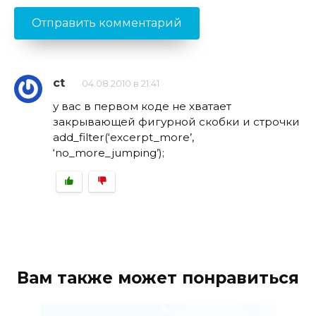
ct
04.08.2010 в 21:41
у вас в первом коде не хватает
закрывающей фигурной скобки и строчки
add_filter(‘excerpt_more’,
‘no_more_jumping’);
Вам также может понравиться