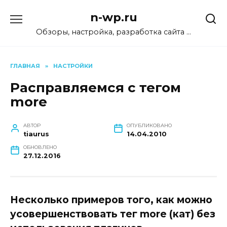
Перейти
n-wp.ru
к
содержанию
Обзоры, настройка, разработка сайта …
ГЛАВНАЯ
»
НАСТРОЙКИ
Расправляемся с тегом
more
АВТОР
ОПУБЛИКОВАНО
tiaurus
14.04.2010
ОБНОВЛЕНО
27.12.2016
Несколько примеров того, как можно
усовершенствовать тег more (кат) без