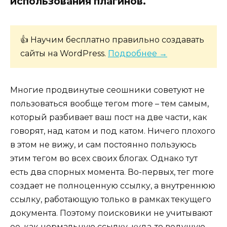
использования плагинов.
👍 Научим бесплатно правильно создавать
сайты на WordPress.
Подробнее →
Многие продвинутые сеошники советуют не
пользоваться вообще тегом more – тем самым,
который разбивает ваш пост на две части, как
говорят, над катом и под катом. Ничего плохого
в этом не вижу, и сам постоянно пользуюсь
этим тегом во всех своих блогах. Однако тут
есть два спорных момента. Во-первых, тег more
создает не полноценную ссылку, а внутреннюю
ссылку, работающую только в рамках текущего
документа. Поэтому поисковики не учитывают
ее, как нормальную ссылку, куда-то ведущую.