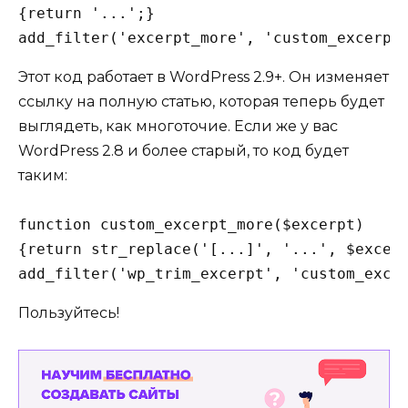
{return '...';}

Этот код работает в WordPress 2.9+. Он изменяет
ссылку на полную статью, которая теперь будет
выглядеть, как многоточие. Если же у вас
WordPress 2.8 и более старый, то код будет
таким:
function custom_excerpt_more($excerpt) 

{return str_replace('[...]', '...', $excerp
add_filter('wp_trim_excerpt', 'custom_exce
Пользуйтесь!