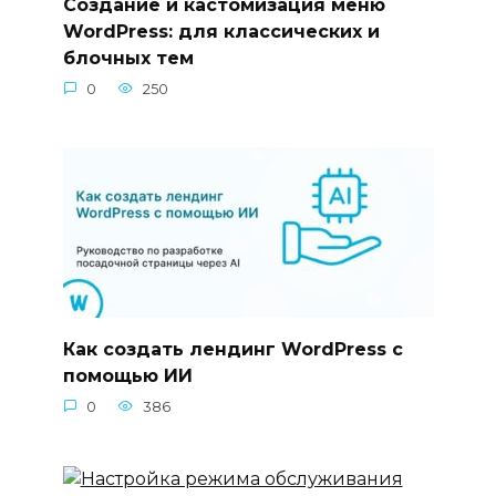
Создание и кастомизация меню
WordPress: для классических и
блочных тем
0
250
Как создать лендинг WordPress с
помощью ИИ
0
386