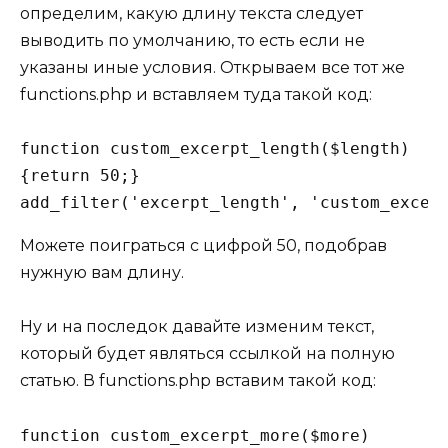
определим, какую длину текста следует
выводить по умолчанию, то есть если не
указаны иные условия. Открываем все тот же
functions.php и вставляем туда такой код:
function custom_excerpt_length($length) 

{return 50;}

Можете поиграться с цифрой 50, подобрав
нужную вам длину.
Ну и на последок давайте изменим текст,
который будет являться ссылкой на полную
статью. В functions.php вставим такой код:
function custom_excerpt_more($more) 
