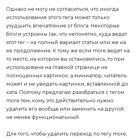
Однако не могу не согласиться, что иногда
использование этого тега может только
ухудшить впечатление от блога. Некоторые
блоги устроены так, что непонятно, куда ведет
этот тег – на полный вариант статьи или же на
ее продолжение. К тому же если more ведет на
то место, на котором вы остановились, то при
использовани на главной странице не
полноценных картинок, а миниатюр, читатель
может и не увидеть картинки, вставленной до
ката. Поэтому предлагаю разобраться с тегом
more тем, кому это действительно нужно:
удалить его вообще или заменить на другой,
не менее функциональный.
Для того, чтобы удалить переход по тегу more,