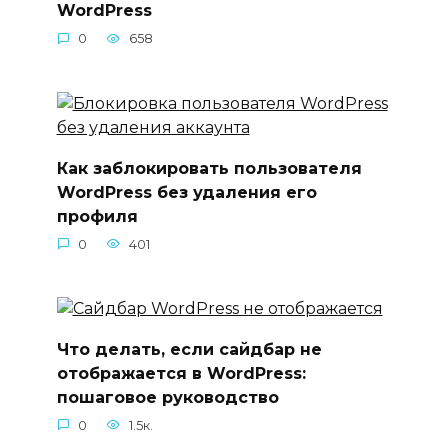
WordPress
0
658
Как заблокировать пользователя
WordPress без удаления его
профиля
0
401
Что делать, если сайдбар не
отображается в WordPress:
пошаговое руководство
0
1.5к.